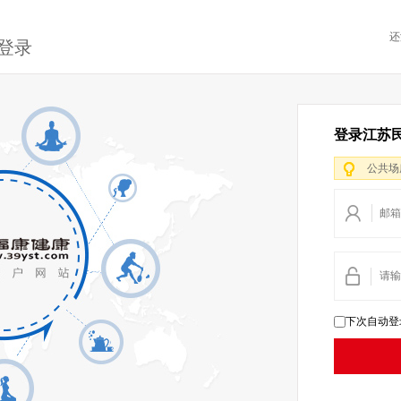
还
登录
登录江苏
公共场
下次自动登