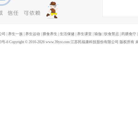
公司
|
养生一族
|
养生运动
|
膳食养生
|
生活保健
|
养生课堂
|
瑜伽
|
饮食禁忌
|
药膳食疗
3号-6
Copyright
©
2010-
2026 www.39yst.com 江苏民福康科技股份有限公司 版权所