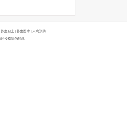
|
养生贴士
|
养生图库
|
未病预防
有 未经授权请勿转载