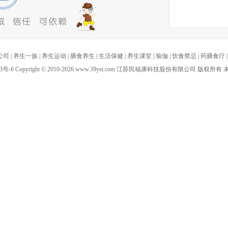
公司
|
养生一族
|
养生运动
|
膳食养生
|
生活保健
|
养生课堂
|
瑜伽
|
饮食禁忌
|
药膳食疗
3号-6
Copyright
©
2010-
2026 www.39yst.com 江苏民福康科技股份有限公司 版权所