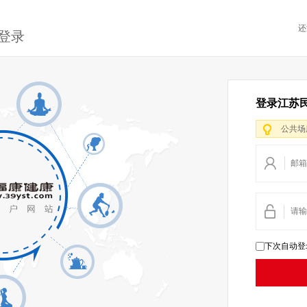
还
登录
登录江苏
公共场
下次自动登