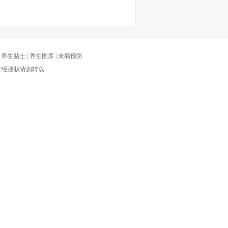
|
养生贴士
|
养生图库
|
未病预防
有 未经授权请勿转载