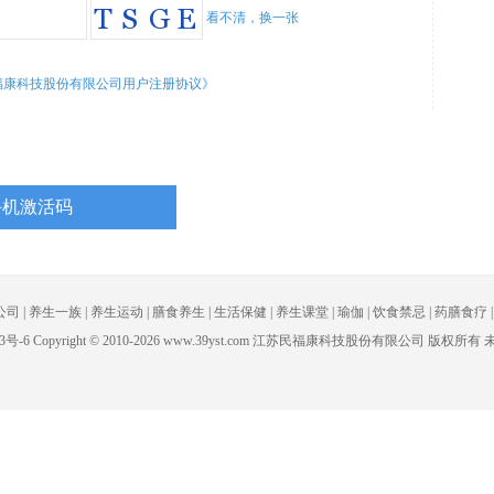
看不清，换一张
福康科技股份有限公司用户注册协议》
公司
|
养生一族
|
养生运动
|
膳食养生
|
生活保健
|
养生课堂
|
瑜伽
|
饮食禁忌
|
药膳食疗
3号-6
Copyright
©
2010-
2026 www.39yst.com 江苏民福康科技股份有限公司 版权所