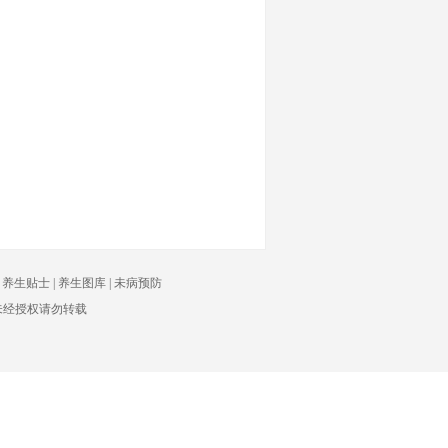
|
养生贴士
|
养生图库
|
未病预防
有 未经授权请勿转载