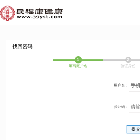
找回密码
1
2
填写账户名
验证身份
用户名：
验证码：