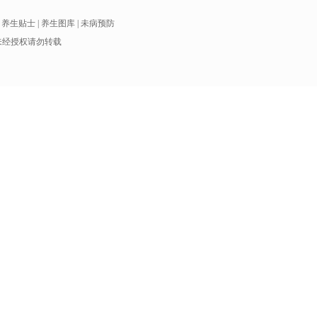
|
养生贴士
|
养生图库
|
未病预防
有 未经授权请勿转载